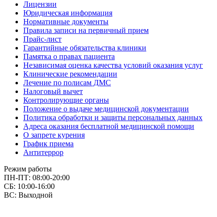
Лицензии
Юридическая информация
Нормативные документы
Правила записи на первичный прием
Прайс-лист
Гарантийные обязательства клиники
Памятка о правах пациента
Независимая оценка качества условий оказания услуг
Клинические рекомендации
Лечение по полисам ДМС
Налоговый вычет
Контролирующие органы
Положение о выдаче медицинской документации
Политика обработки и защиты персональных данных
Адреса оказания бесплатной медицинской помощи
О запрете курения
График приема
Антитеррор
Режим работы
ПН-ПТ: 08:00-20:00
СБ: 10:00-16:00
ВС: Выходной