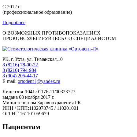
С 2012 г.
(профессиональное образование)
Подробнее
О ВОЗМОЖНЫХ ПРОТИВОПОКАЗАНИЯХ
ПРОКОНСУЛЬТИРУЙТЕСЬ СО СПЕЦИАЛИСТОМ
РК, г. Ухта, ул. Тиманская,10
8 (8216) 78-00-22
8 (8216) 794-984
8 (904) 205-44-17
E-mail:
ortodent-l@yandex.ru
Лицензия Л041-01176-11/00323727
выдана 08 ноября 2017 г.
Министерством Здравоохранения РК
ИНН / КПП:1102078745 / 110201001
ОГРН: 1161101059679
Пациентам