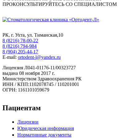
ПРОКОНСУЛЬТИРУЙТЕСЬ СО СПЕЦИАЛИСТОМ
РК, г. Ухта, ул. Тиманская,10
8 (8216) 78-00-22
8 (8216) 794-984
8 (904) 205-44-17
E-mail:
ortodent-l@yandex.ru
Лицензия Л041-01176-11/00323727
выдана 08 ноября 2017 г.
Министерством Здравоохранения РК
ИНН / КПП:1102078745 / 110201001
ОГРН: 1161101059679
Пациентам
Лицензии
Юридическая информация
Нормативные документы